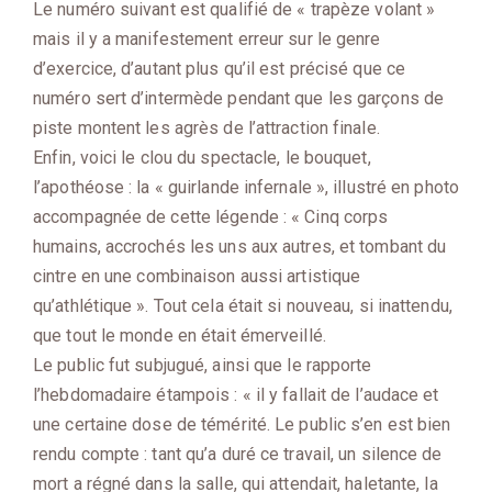
Le numéro suivant est qualifié de « trapèze volant »
mais il y a manifestement erreur sur le genre
d’exercice, d’autant plus qu’il est précisé que ce
numéro sert d’intermède pendant que les garçons de
piste montent les agrès de l’attraction finale.
Enfin, voici le clou du spectacle, le bouquet,
l’apothéose : la « guirlande infernale », illustré en photo
accompagnée de cette légende : « Cinq corps
humains, accrochés les uns aux autres, et tombant du
cintre en une combinaison aussi artistique
qu’athlétique ». Tout cela était si nouveau, si inattendu,
que tout le monde en était émerveillé.
Le public fut subjugué, ainsi que le rapporte
l’hebdomadaire étampois : « il y fallait de l’audace et
une certaine dose de témérité. Le public s’en est bien
rendu compte : tant qu’a duré ce travail, un silence de
mort a régné dans la salle, qui attendait, haletante, la