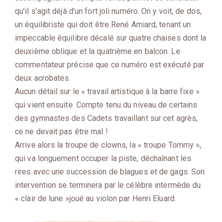
qu’il s’agit déjà d’un fort joli numéro. On y voit, de dos,
un équilibriste qui doit être René Amiard, tenant un
impeccable équilibre décalé sur quatre chaises dont la
deuxième oblique et la quatrième en balcon. Le
commentateur précise que ce numéro est exécuté par
deux acrobates.
Aucun détail sur le « travail artistique à la barre fixe »
qui vient ensuite. Compte tenu du niveau de certains
des gymnastes des Cadets travaillant sur cet agrès,
ce ne devait pas être mal !
Arrive alors la troupe de clowns, la « troupe Tommy »,
qui va longuement occuper la piste, déchaînant les
rires avec une succession de blagues et de gags. Son
intervention se terminera par le célèbre intermède du
« clair de lune »joué au violon par Henri Eluard.