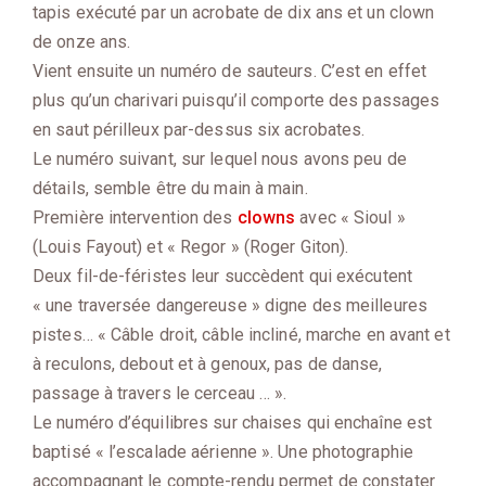
tapis exécuté par un acrobate de dix ans et un clown
de onze ans.
Vient ensuite un numéro de sauteurs. C’est en effet
plus qu’un charivari puisqu’il comporte des passages
en saut périlleux par-dessus six acrobates.
Le numéro suivant, sur lequel nous avons peu de
détails, semble être du main à main.
Première intervention des
clowns
avec « Sioul »
(Louis Fayout) et « Regor » (Roger Giton).
Deux fil-de-féristes leur succèdent qui exécutent
« une traversée dangereuse » digne des meilleures
pistes… « Câble droit, câble incliné, marche en avant et
à reculons, debout et à genoux, pas de danse,
passage à travers le cerceau … ».
Le numéro d’équilibres sur chaises qui enchaîne est
baptisé « l’escalade aérienne ». Une photographie
accompagnant le compte-rendu permet de constater