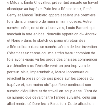
« Milos », Émile Chevallier, présentait ensuite un travail
classique au trapèze. Puis les « Rénicellos », René
Genty et Marcel Trublard apparaissaient une première
fois dans un numéro de main à main nouveau. Autre
numéro inédit, celui de « Ludovic », Louis Barruet, qui
marchait la tête en bas. Nouvelle apparition d’« Andrex
et Nono » dans le sketch du piano et retour des
« Rénicellos » dans un numéro aérien de leur invention.
C’était assez casse-cou mais très beau : combien de
fois avons-nous vu les pieds des chaises commencer
à « décoller » ou l’échelle venir un peu trop vers le
porteur. Mais, imperturbable, Marcel accentuait ou
relâchait la pression de ses pieds sur les cordes du
trapèze et, non moins stoïque, René continuait son
numéro d’équilibre et de travail en souplesse. C’est de
ce numéro que devait naître l’année suivante, celui qui
allait rendre célèbre les « Barceljo ». Cette attraction