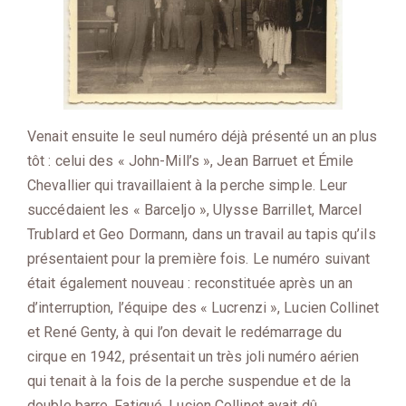
Venait ensuite le seul numéro déjà présenté un an plus
tôt : celui des « John-Mill’s », Jean Barruet et Émile
Chevallier qui travaillaient à la perche simple. Leur
succédaient les « Barceljo », Ulysse Barrillet, Marcel
Trublard et Geo Dormann, dans un travail au tapis qu’ils
présentaient pour la première fois. Le numéro suivant
était également nouveau : reconstituée après un an
d’interruption, l’équipe des « Lucrenzi », Lucien Collinet
et René Genty, à qui l’on devait le redémarrage du
cirque en 1942, présentait un très joli numéro aérien
qui tenait à la fois de la perche suspendue et de la
double barre. Fatigué, Lucien Collinet avait dû