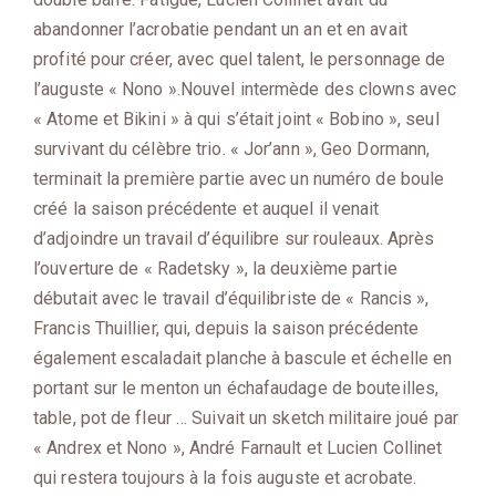
abandonner l’acrobatie pendant un an et en avait
profité pour créer, avec quel talent, le personnage de
l’auguste « Nono ».Nouvel intermède des clowns avec
« Atome et Bikini » à qui s’était joint « Bobino », seul
survivant du célèbre trio. « Jor’ann », Geo Dormann,
terminait la première partie avec un numéro de boule
créé la saison précédente et auquel il venait
d’adjoindre un travail d’équilibre sur rouleaux. Après
l’ouverture de « Radetsky », la deuxième partie
débutait avec le travail d’équilibriste de « Rancis »,
Francis Thuillier, qui, depuis la saison précédente
également escaladait planche à bascule et échelle en
portant sur le menton un échafaudage de bouteilles,
table, pot de fleur … Suivait un sketch militaire joué par
« Andrex et Nono », André Farnault et Lucien Collinet
qui restera toujours à la fois auguste et acrobate.