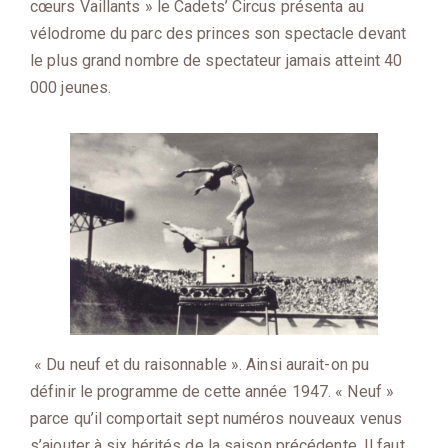
cœurs Vaillants » le Cadets’ Circus présenta au
vélodrome du parc des princes son spectacle devant
le plus grand nombre de spectateur jamais atteint 40
000 jeunes.
« Du neuf et du raisonnable ». Ainsi aurait-on pu
définir le programme de cette année 1947. « Neuf »
parce qu’il comportait sept numéros nouveaux venus
s’ajouter à six hérités de la saison précédente. Il faut