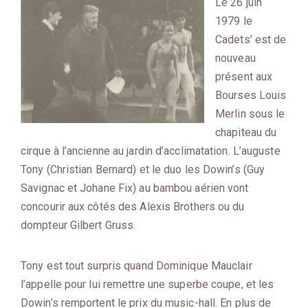
Le 26 juin
1979 le
Cadets’ est de
nouveau
présent aux
Bourses Louis
Merlin sous le
chapiteau du
cirque à l’ancienne au jardin d’acclimatation. L’auguste
Tony (Christian Bernard) et le duo les Dowin’s (Guy
Savignac et Johane Fix) au bambou aérien vont
concourir aux côtés des Alexis Brothers ou du
dompteur Gilbert Gruss.
Tony est tout surpris quand Dominique Mauclair
l’appelle pour lui remettre une superbe coupe, et les
Dowin’s remportent le prix du music-hall. En plus de