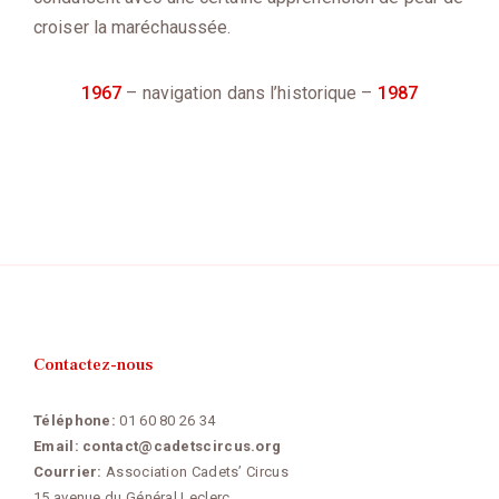
croiser la maréchaussée.
1967
– navigation dans l’historique –
1987
Contactez-nous
Téléphone:
01 60 80 26 34
Email:
contact@cadetscircus.org
Courrier:
Association Cadets’ Circus
15 avenue du Général Leclerc