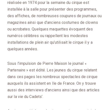
réalisée en 1974 pour la semaine du cirque est
installée à la salle pour présenter des programmes,
des affiches, de nombreuses coupures de journaux ou
magazines ainsi que d’anciens costumes de clowns
ou acrobates. Quelques maquettes évoquent des
numéros célèbres ou rappellent les modestes
installations de plein air qu’utilisait le cirque il y a
quelques années.
Sous l’impulsion de Pierre Maison le journal «
Partenaire » est édité. Les jeunes du cirque relatent
dans ces pages les nombreux spectacles de cirque
auxquels ils assistent en Ile de France. On y trouve
aussi des interviews d’anciens ainsi que des articles
sur la vie du Cadets’.