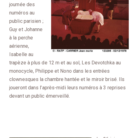
journée des
numéros au
public parisien ;
Guy et Johanne
à la perche
aérienne,
Isabelle au
trapèze à plus de 12 m et au sol, Les Devotchka au
monocycle, Philippe et Nono dans les entrées
clownesques la chambre hantée et le miroir brisé. Ils
joueront dans l’après-midi leurs numéros à 3 reprises
devant un public émerveillé.