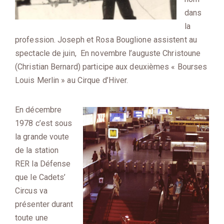
dans
la
profession. Joseph et Rosa Bouglione assistent au
spectacle de juin, En novembre l’auguste Christoune
(Christian Bernard) participe aux deuxièmes « Bourses
Louis Merlin » au Cirque d’Hiver.
En décembre
1978 c’est sous
la grande voute
de la station
RER la Défense
que le Cadets’
Circus va
présenter durant
toute une