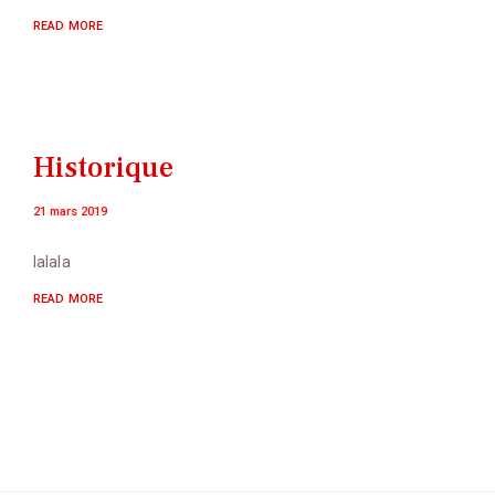
READ MORE
Historique
21 mars 2019
lalala
READ MORE