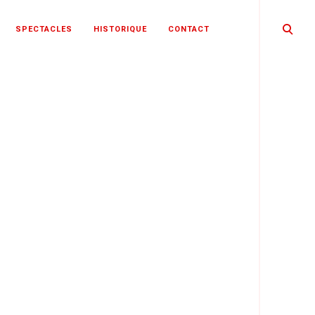
open
SPECTACLES
HISTORIQUE
CONTACT
search
form