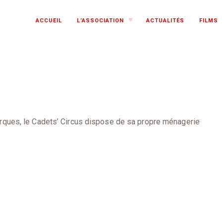
TOGGLE
ACCUEIL
L’ASSOCIATION
ACTUALITÉS
FILMS
CHILD
MENU
rques, le Cadets’ Circus dispose de sa propre ménagerie