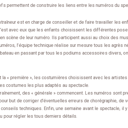
s permettent de construire les liens entre les numéros du spe
raîneur est en charge de conseiller et de faire travailler les en
’est avec eux que les enfants choisissent les différentes pose
en scène de leur numéro. Ils participent aussi au choix des mu
uméros, l’équipe technique réalise sur mesure tous les agrès n
 bateau en passant par tous les podiums accessoires divers, o
 la « première », les costumières choisissent avec les artistes 
 les costumes les plus adaptés au spectacle.
raînement, des « générale » commencent. Les numéros sont pré
pour but de corriger d’éventuelles erreurs de chorégraphie, de vo
conseils techniques. Enfin, une semaine avant le spectacle, il y 
pour régler les tous derniers détails.