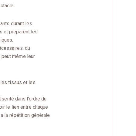
ctacle.
fants durant les
s et préparent les
siques.
écessaires, du
n peut même leur
les tissus et les
senté dans l’ordre du
ir le lien entre chaque
a la répétition générale