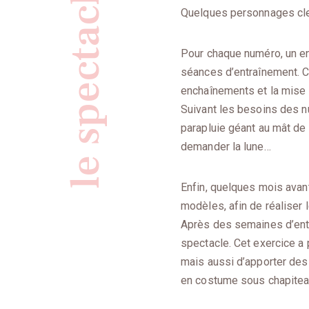
le spectacle annuel
Quelques personnages clef
Pour chaque numéro, un ent
séances d’entraînement. C
enchaînements et la mise 
Suivant les besoins des n
parapluie géant au mât de
demander la lune…
Enfin, quelques mois avant
modèles, afin de réaliser
Après des semaines d’ent
spectacle. Cet exercice a 
mais aussi d’apporter des 
en costume sous chapiteau 