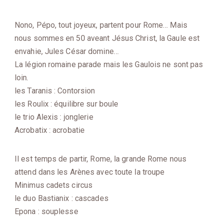
Nono, Pépo, tout joyeux, partent pour Rome… Mais
nous sommes en 50 aveant Jésus Christ, la Gaule est
envahie, Jules César domine…
La légion romaine parade mais les Gaulois ne sont pas
loin.
les Taranis : Contorsion
les Roulix : équilibre sur boule
le trio Alexis : jonglerie
Acrobatix : acrobatie
Il est temps de partir, Rome, la grande Rome nous
attend dans les Arènes avec toute la troupe
Minimus cadets circus
le duo Bastianix : cascades
Epona : souplesse