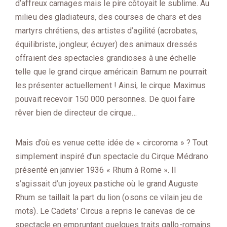
d’affreux carnages mais le pire côtoyait le sublime. Au
milieu des gladiateurs, des courses de chars et des
martyrs chrétiens, des artistes d’agilité (acrobates,
équilibriste, jongleur, écuyer) des animaux dressés
offraient des spectacles grandioses à une échelle
telle que le grand cirque américain Barnum ne pourrait
les présenter actuellement ! Ainsi, le cirque Maximus
pouvait recevoir 150 000 personnes. De quoi faire
rêver bien de directeur de cirque…
Mais d’où es venue cette idée de « circoroma » ? Tout
simplement inspiré d’un spectacle du Cirque Médrano
présenté en janvier 1936 « Rhum à Rome ». Il
s’agissait d’un joyeux pastiche où le grand Auguste
Rhum se taillait la part du lion (osons ce vilain jeu de
mots). Le Cadets’ Circus a repris le canevas de ce
spectacle en empruntant quelques traits gallo-romains