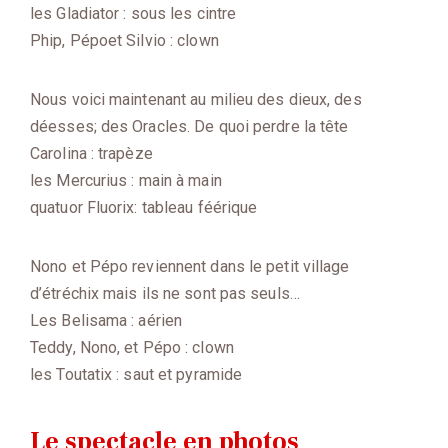
les Gladiator : sous les cintre
Phip, Pépoet Silvio : clown
Nous voici maintenant au milieu des dieux, des
déesses; des Oracles. De quoi perdre la tête
Carolina : trapèze
les Mercurius : main à main
quatuor Fluorix: tableau féérique
Nono et Pépo reviennent dans le petit village
d’étréchix mais ils ne sont pas seuls…
Les Belisama : aérien
Teddy, Nono, et Pépo : clown
les Toutatix : saut et pyramide
Le spectacle en photos