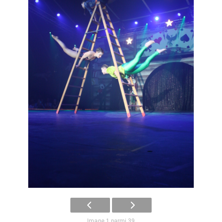
Image 1 parmi 39