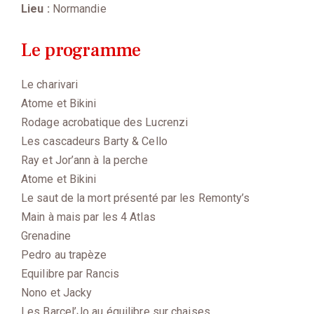
Lieu :
Normandie
Le programme
Le charivari
Atome et Bikini
Rodage acrobatique des Lucrenzi
Les cascadeurs Barty & Cello
Ray et Jor’ann à la perche
Atome et Bikini
Le saut de la mort présenté par les Remonty’s
Main à mais par les 4 Atlas
Grenadine
Pedro au trapèze
Equilibre par Rancis
Nono et Jacky
Les Barcel’Jo au équilibre sur chaises