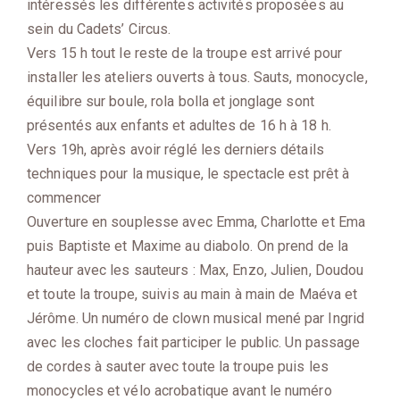
intéressés les différentes activités proposées au
sein du Cadets’ Circus.
Vers 15 h tout le reste de la troupe est arrivé pour
installer les ateliers ouverts à tous. Sauts, monocycle,
équilibre sur boule, rola bolla et jonglage sont
présentés aux enfants et adultes de 16 h à 18 h.
Vers 19h, après avoir réglé les derniers détails
techniques pour la musique, le spectacle est prêt à
commencer
Ouverture en souplesse avec Emma, Charlotte et Ema
puis Baptiste et Maxime au diabolo. On prend de la
hauteur avec les sauteurs : Max, Enzo, Julien, Doudou
et toute la troupe, suivis au main à main de Maéva et
Jérôme. Un numéro de clown musical mené par Ingrid
avec les cloches fait participer le public. Un passage
de cordes à sauter avec toute la troupe puis les
monocycles et vélo acrobatique avant le numéro