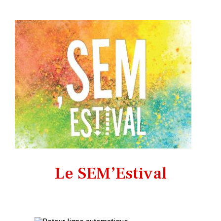
Le SEM’Estival