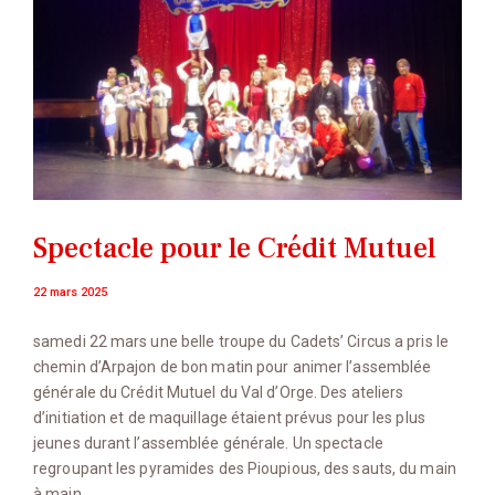
Spectacle pour le Crédit Mutuel
22 mars 2025
samedi 22 mars une belle troupe du Cadets’ Circus a pris le
chemin d’Arpajon de bon matin pour animer l’assemblée
générale du Crédit Mutuel du Val d’Orge. Des ateliers
d’initiation et de maquillage étaient prévus pour les plus
jeunes durant l’assemblée générale. Un spectacle
regroupant les pyramides des Pioupious, des sauts, du main
à main,…