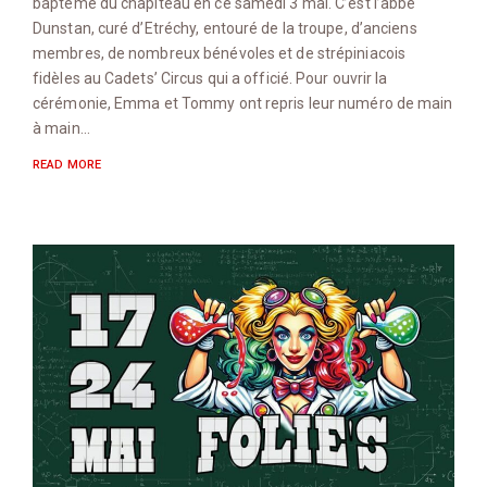
baptême du chapiteau en ce samedi 3 mai. C’est l’abbé
Dunstan, curé d’Etréchy, entouré de la troupe, d’anciens
membres, de nombreux bénévoles et de strépiniacois
fidèles au Cadets’ Circus qui a officié. Pour ouvrir la
cérémonie, Emma et Tommy ont repris leur numéro de main
à main…
READ MORE