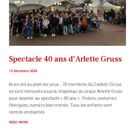
Spectacle 40 ans d’Arlette Gruss
15 décembre 2024
Ils en ont eu plein les yeux… 70 membres du Cadets’ Circus
se sont retrouvés sous le chapiteau du cirque Arlette Gruss
pour assister au spectacle « 40 ans » . Poésie, costumes
féeriques, numéro bien menés. Tous les enfants sont
rentrés enchantés
READ MORE