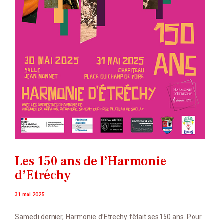
Les 150 ans de l’Harmonie
d’Etréchy
31 mai 2025
Samedi dernier, Harmonie d’Etrechy fêtait ses150 ans. Pour