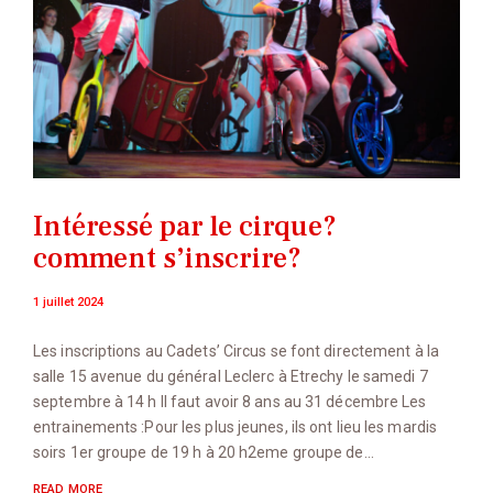
Intéressé par le cirque?
comment s’inscrire?
1 juillet 2024
Les inscriptions au Cadets’ Circus se font directement à la
salle 15 avenue du général Leclerc à Etrechy le samedi 7
septembre à 14 h Il faut avoir 8 ans au 31 décembre Les
entrainements :Pour les plus jeunes, ils ont lieu les mardis
soirs 1er groupe de 19 h à 20 h2eme groupe de…
READ MORE