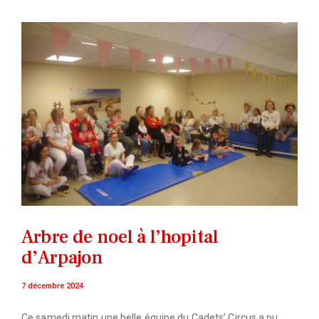
Arbre de noel à l’hopital
d’Arpajon
7 décembre 2024
Ce samedi matin une belle équipe du Cadets’ Circus a pu