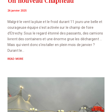
Un nouveau Chapiteau
26 janvier 2025
Malgré le vent la pluie et le froid durant 11 jours une belle et
courageuse équipe s’est activée sur le champ de foire
d’Etrechy. Sous le regard étonné des passants, des camions
livrent des containers et une énorme grue les déchargent …
Mais qui vient donc s’installer en plein mois de janvier ?
Durant le…
READ MORE