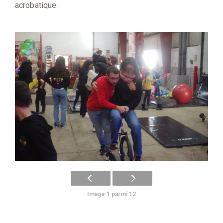
acrobatique.
Image 1 parmi 12