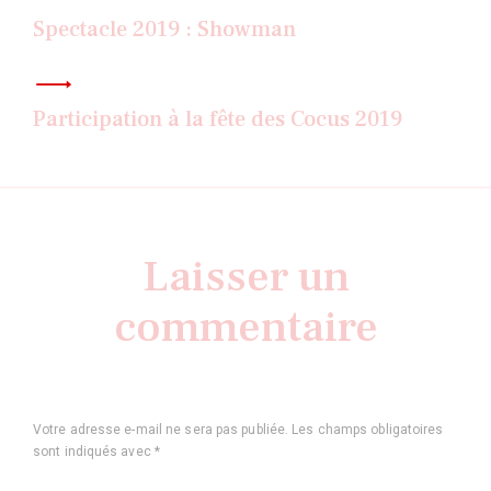
de
l’article
Spectacle 2019 : Showman
Participation à la fête des Cocus 2019
Laisser un
commentaire
Votre adresse e-mail ne sera pas publiée.
Les champs obligatoires
sont indiqués avec
*