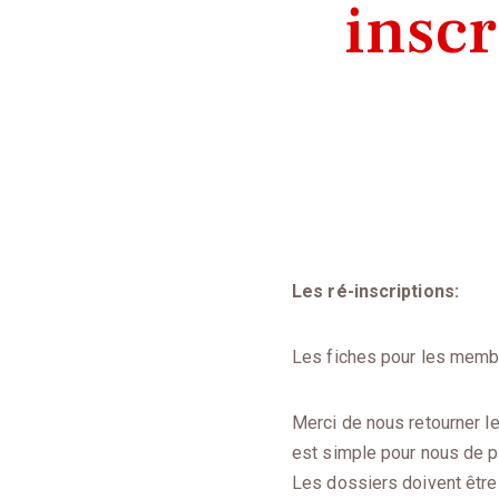
insc
Les ré-inscriptions:
Les fiches pour les membre
Merci de nous retourner l
est simple pour nous de pr
Les dossiers doivent être