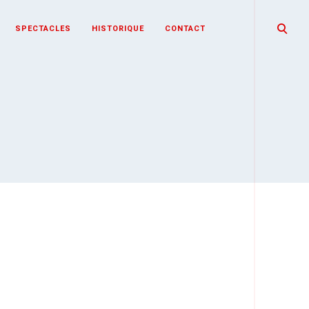
open
SPECTACLES
HISTORIQUE
CONTACT
search
form