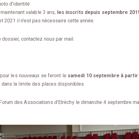
oto d’identité
t maintenant valable 3 ans,
les inscrits depuis septembre 2019
et 2021 il n’est pas nécessaire cette année.
 dossier, contactez nous par mail.
s pour les nouveaux se feront le
samedi 10 septembre à partir d
 dans la limite des places disponibles.
Forum des Associations d’Etréchy le dimanche 4 septembre ma