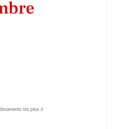
embre
 documents tôt, plus il