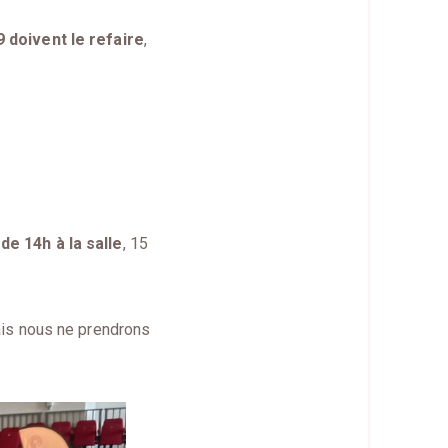
 doivent le refaire
,
e 14h à la salle
, 15
is nous ne prendrons