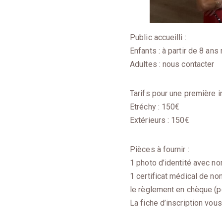
Public accueilli :
Enfants : à partir de 8 an
Adultes : nous contacter
Tarifs pour une première in
Etréchy : 150€
Extérieurs : 150€
Pièces à fournir :
1 photo d’identité avec n
1 certificat médical de no
le règlement en chèque (p
La fiche d’inscription vou