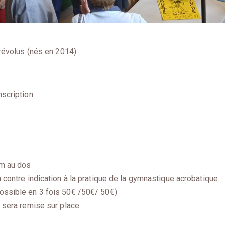
s révolus (nés en 2014)
scription :
om au dos
n contre indication à la pratique de la gymnastique acrobatique.
ossible en 3 fois 50€ /50€/ 50€)
s sera remise sur place.