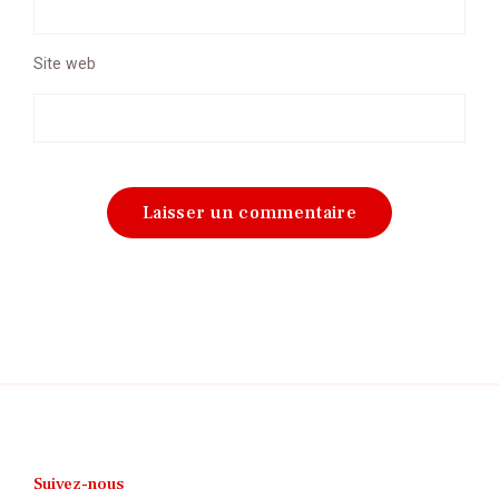
Site web
Suivez-nous