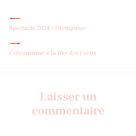
Navigation
de
l’article
Spectacle 2024 : Olympicus
L’olympisme à la fête des Cocus
Laisser un
commentaire