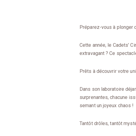
Préparez-vous à plonger d
Cette année, le Cadets’ Cir
extravagant ? Ce spectacle
Prêts à découvrir votre un
Dans son laboratoire déjan
surprenantes, chacune iss
semant un joyeux chaos !
Tantôt drôles, tantôt mysté