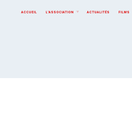
TOGGLE
ACCUEIL
L’ASSOCIATION
ACTUALITÉS
FILMS
CHILD
MENU