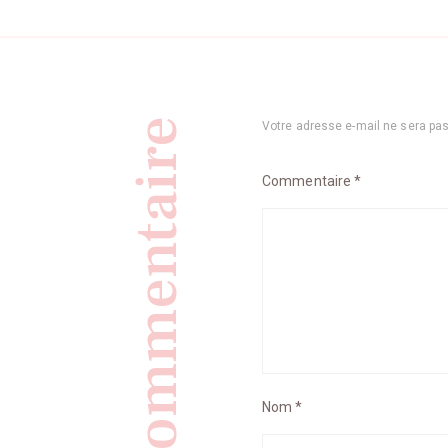
Laisser un commentaire
Votre adresse e-mail ne sera pas
Commentaire
*
Nom
*