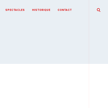
open
SPECTACLES
HISTORIQUE
CONTACT
search
form