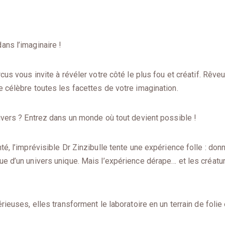
ans l’imaginaire !
cus vous invite à révéler votre côté le plus fou et créatif. Rêve
 célèbre toutes les facettes de votre imagination.
ivers ? Entrez dans un monde où tout devient possible !
té, l’imprévisible Dr Zinzibulle tente une expérience folle : don
ue d’un univers unique. Mais l’expérience dérape… et les créatu
rieuses, elles transforment le laboratoire en un terrain de folie