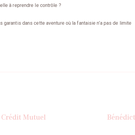
elle à reprendre le contrôle ?
s garantis dans cette aventure où la fantaisie n’a pas de limite
n
 Crédit Mutuel
Bénédic