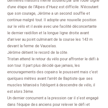
dernières maisons même soutenu par une foule digne
d’une étape de l’Alpes d’Huez est difficile. N’écoutant
que son courage, Jérôme a un second souffle et
continue malgré tout. Il adopte une nouvelle position
sur le vélo et il avale avec une facilité déconcertante
le dernier raidillon et la longue ligne droite avant
d’arriver au point culminant de la course les 143 m
devant la ferme de Vaucelas.
Jérôme détient le record de la côte.
Tristan attend le retour du vélo pour affronter le défi à
son tour. Il part plus décidé que jamais, les
encouragements des copains le poussent mais c’est
quelques mètres avant l’arrêt de Baptiste que ses
muscles tétanisés l’obligent à descendre de vélo, il
est alors 3ème.
Un dernier concurrent a la pression car il s’est engagé
dans l’équipe des anciens pour relever le défi et