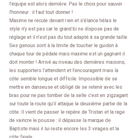
l’équipe est alors dernière. Pas le choix pour sauver
l’honneur : il faut tout donner !
Maxime ne recule devant rien et s’élance hélas le
style n’y est pas car le grand bi ne dispose pas de
réglage et il n’est pas du tout adapté à sa grande taille.
Ses genoux sont à la limite de toucher le guidon à
chaque tour de pédale mais maxime est un gagnant il
doit monter ! Arrivé au niveau des dernières maisons,
les supporters l’attendent et l’encouragent mais la
côte semble longue et difficile. Impossible de se
mettre en danseuse et obligé de se retenir avec les
bras pour ne pas tomber de la selle c’est en zigzagant
sur toute la route qu’il attaque la deuxième partie de la
côte. Il vient de passer le repère de Tristan et la rage
de vaincre le pousse : il dépasse la marque de
Baptiste mais il lui reste encore les 3 virages et la
côte finale.