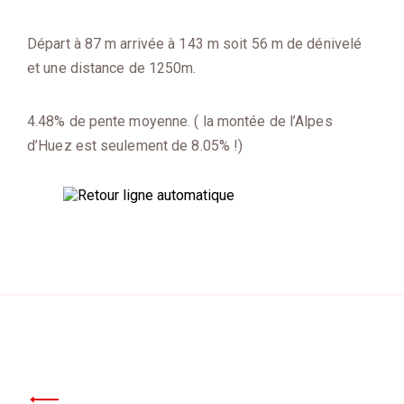
Départ à 87 m arrivée à 143 m soit 56 m de dénivelé
et une distance de 1250m.
4.48% de pente moyenne. ( la montée de l’Alpes
d’Huez est seulement de 8.05% !)
Navigation