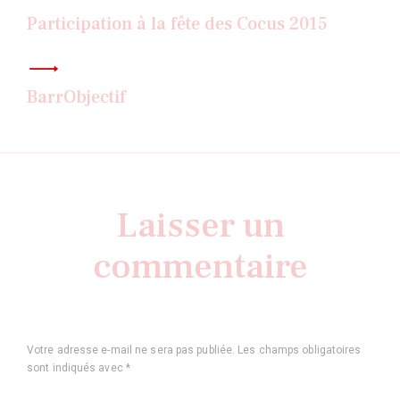
de
l’article
Participation à la fête des Cocus 2015
BarrObjectif
Laisser un
commentaire
Votre adresse e-mail ne sera pas publiée.
Les champs obligatoires
sont indiqués avec
*