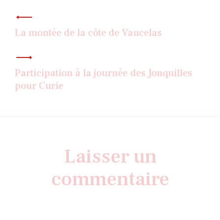
Navigation
de
l’article
La montée de la côte de Vaucelas
Participation à la journée des Jonquilles
pour Curie
Laisser un
commentaire